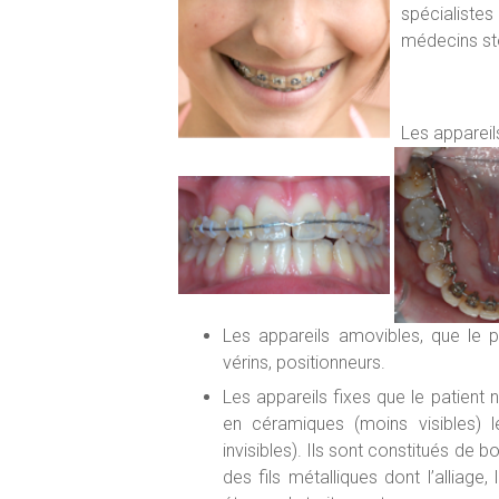
spécialistes
médecins st
Les appareils
Les appareils amovibles, que le pa
vérins, positionneurs.
Les appareils fixes que le patient n
en céramiques (moins visibles) le
invisibles). Ils sont constitués de b
des fils métalliques dont l’alliage