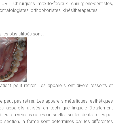
 ORL, Chirurgiens maxillo-faciaux, chirurgiens-dentistes,
omatologistes, orthophonistes, kinésithérapeutes…
 les plus utilisés sont :
tient peut retirer. Les appareils ont divers ressorts et
e peut pas retirer. Les appareils métalliques, esthétiques
s appareils utilisés en technique linguale (totalement
oîtiers ou verrous collés ou scellés sur les dents, reliés par
, la section, la forme sont déterminés par les différentes