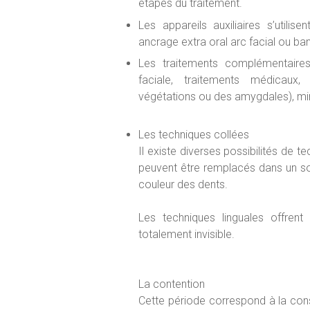
étapes du traitement.
Les appareils auxiliaires s’utilis
ancrage extra oral arc facial ou ban
Les traitements complémentaires:
faciale, traitements médicaux
végétations ou des amygdales), mini
Les techniques collées
Il existe diverses possibilités de t
peuvent être remplacés dans un so
couleur des dents.
Les techniques linguales offrent 
totalement invisible.
La contention
Cette période correspond à la cons