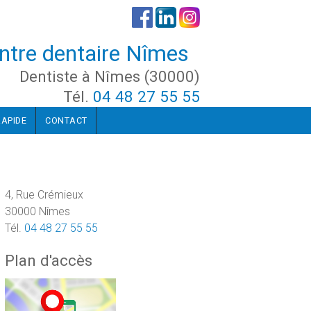
entre dentaire Nîmes
Dentiste à Nîmes (30000)
Tél.
04 48 27 55 55
RAPIDE
CONTACT
4, Rue Crémieux
30000 Nîmes
Tél.
04 48 27 55 55
Plan d'accès