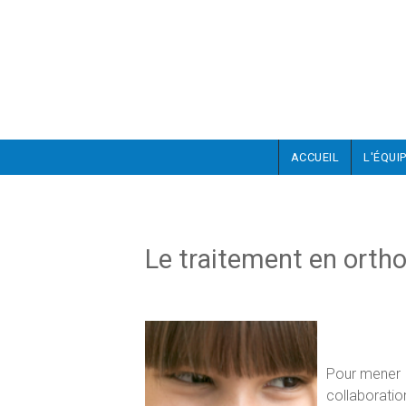
Aller au contenu principal
ACCUEIL
L'ÉQUI
Le traitement en orth
Pour mener à
collaboratio